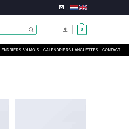
0
LENDRIERS 3/4 MOIS
CALENDRIERS LANGUETTES
CONTACT