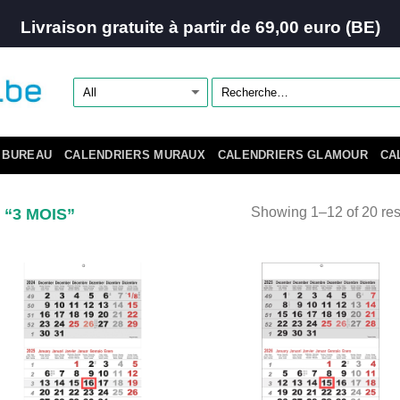
Livraison gratuite à partir de 69,00 euro (BE)
 BUREAU
CALENDRIERS MURAUX
CALENDRIERS GLAMOUR
CA
 “3 MOIS”
Showing 1–12 of 20 res