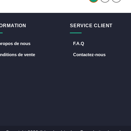
FORMATION
SERVICE CLIENT
propos de nous
F.A.Q
nditions de vente
Contactez-nous