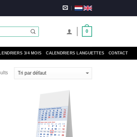
0
LENDRIERS 3/4 MOIS
CALENDRIERS LANGUETTES
CONTACT
ults