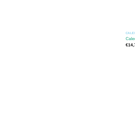
CALE
Cale
€
14,