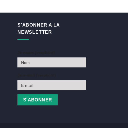
S’ABONNER A LA
NEWSLETTER
Je naam (verplicht)
Je e-mail (verplicht)