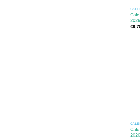
CALE
Cale
202
€
9,7
CALE
Cale
2026