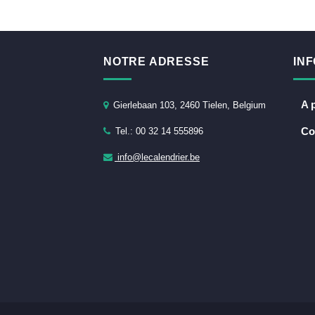
NOTRE ADRESSE
IN
A 
Gierlebaan 103, 2460 Tielen, Belgium
Co
Tel.: 00 32 14 555896
info@lecalendrier.be