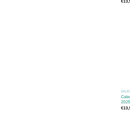
€
13,
CALE
Cale
202
€
13,