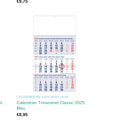
€
9,75
CALENDRIERS 3/4/5 MOIS 2025
el
Calendrier Trimestriel Classic 2025
Bleu
€
8,95