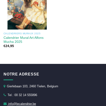
CALENDRIERS MURAUX 2025
Calendrier Mural Art Alfons
Mucha 2025
€
24,95
NOTRE ADRESSE
Gierlebaan 103, 2460 Tielen, Belgium
Tel.: 00 32 14 555896
info@lecalendrier.be