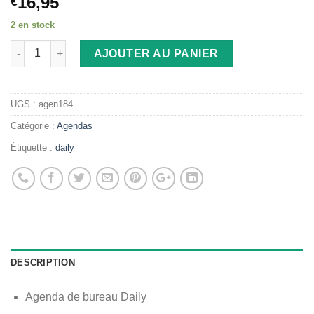
16,95
€
2 en stock
AJOUTER AU PANIER
UGS :
agen184
Catégorie :
Agendas
Étiquette :
daily
DESCRIPTION
Agenda de bureau Daily