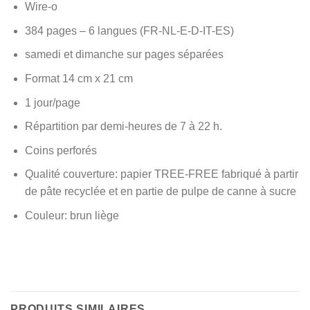
Wire-o
384 pages – 6 langues (FR-NL-E-D-IT-ES)
samedi et dimanche sur pages séparées
Format 14 cm x 21 cm
1 jour/page
Répartition par demi-heures de 7 à 22 h.
Coins perforés
Qualité couverture: papier TREE-FREE fabriqué à partir
de pâte recyclée et en partie de pulpe de canne à sucre
Couleur: brun liège
PRODUITS SIMILAIRES