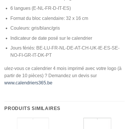
6 langues (E-NL-FR-D-IT-ES)
Format du bloc calendaire: 32 x 16 cm
Couleurs: gris/blanc/gris
Indicateur de date posé sur le calendrier
Jours fériés: BE-LU-FR-NL-DE-AT-CH-UK-IE-ES-SE-
NO-FI-GR-IT-DK-PT
ulez-vous ce calendrier 4 mois imprimé avec votre logo (à
partir de 10 pièces) ? Demandez un devis sur
www.calendriers365.be
PRODUITS SIMILAIRES