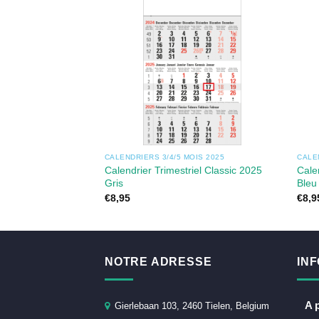
CALENDRIERS 3/4/5 MOIS 2025
CALE
Calendrier Trimestriel Classic 2025
Cale
Gris
Bleu
€
8,95
€
8,9
NOTRE ADRESSE
IN
A 
Gierlebaan 103, 2460 Tielen, Belgium