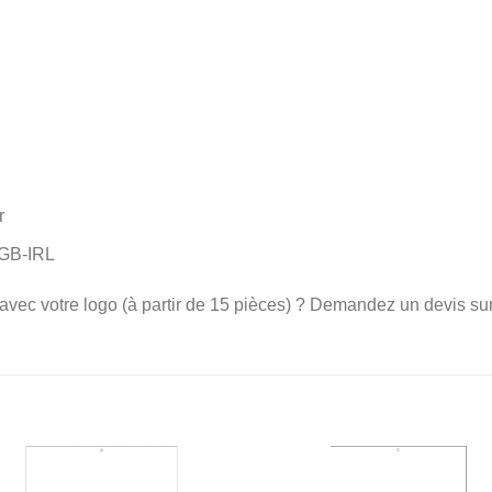
r
-GB-IRL
avec votre logo (à partir de 15 pièces) ? Demandez un devis su