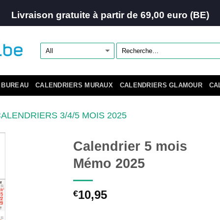
Livraison gratuite à partir de 69,00 euro (BE)
 BUREAU
CALENDRIERS MURAUX
CALENDRIERS GLAMOUR
CA
ALENDRIERS 3/4/5 MOIS 2025
Calendrier 5 mois
Mémo 2025
10,95
€