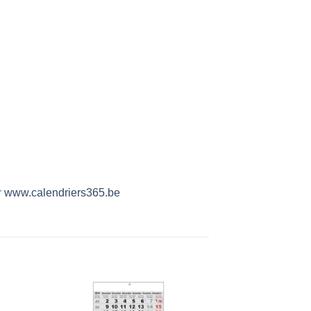
r
www.calendriers365.be