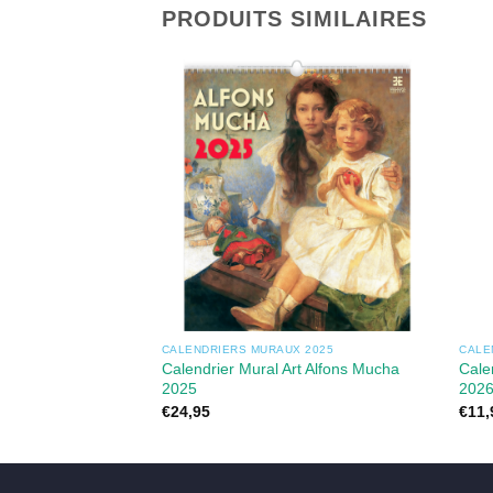
PRODUITS SIMILAIRES
CALENDRIERS MURAUX 2025
CALE
Calendrier Mural Art Alfons Mucha
Cale
2025
202
€
24,95
€
11,