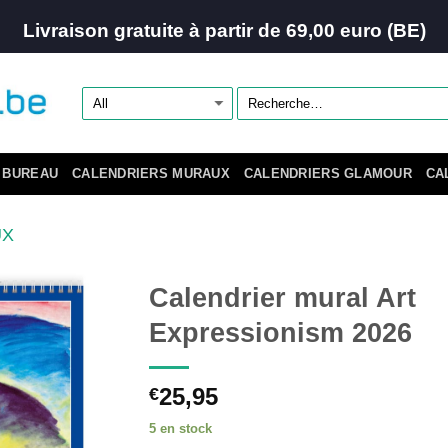
Livraison gratuite à partir de 69,00 euro (BE)
 BUREAU
CALENDRIERS MURAUX
CALENDRIERS GLAMOUR
CA
UX
Calendrier mural Art
Expressionism 2026
25,95
€
5 en stock