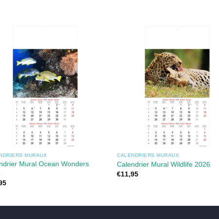
NDRIERS MURAUX
CALENDRIERS MURAUX
ndrier Mural Ocean Wonders
Calendrier Mural Wildlife 2026
6
€
11,95
95