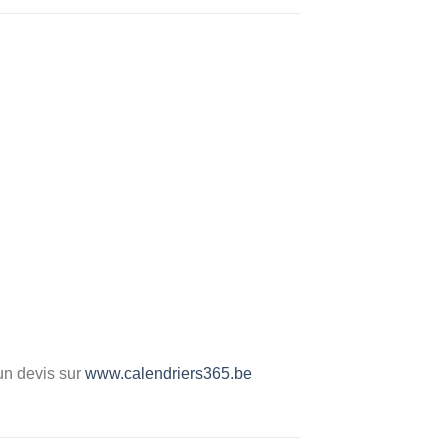
un devis sur
www.calendriers365.be