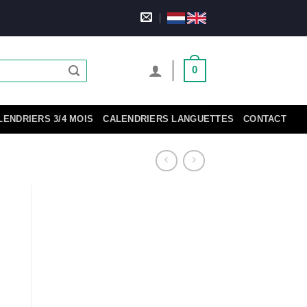
0
LENDRIERS 3/4 MOIS
CALENDRIERS LANGUETTES
CONTACT