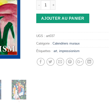
AJOUTER AU PANIER
UGS :
art037
Catégorie :
Calendriers muraux
Étiquettes :
art
,
impressionism