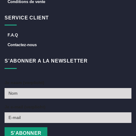
Conditions de vente
SERVICE CLIENT
F.A.Q
Contactez-nous
S’ABONNER A LA NEWSLETTER
Je naam (verplicht)
Je e-mail (verplicht)