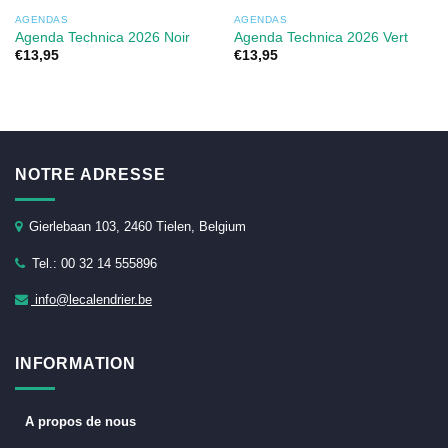
AGENDAS
AGENDAS
Agenda Technica 2026 Noir
Agenda Technica 2026 Vert
€
13,95
€
13,95
NOTRE ADRESSE
Gierlebaan 103, 2460 Tielen, Belgium
Tel.: 00 32 14 555896
info@lecalendrier.be
INFORMATION
A propos de nous