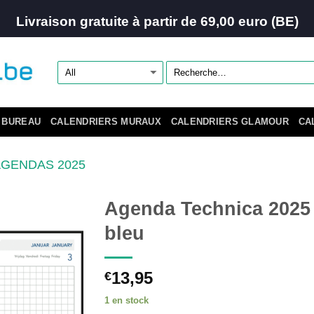
Livraison gratuite à partir de 69,00 euro (BE)
 BUREAU
CALENDRIERS MURAUX
CALENDRIERS GLAMOUR
CA
AGENDAS 2025
Agenda Technica 2025
bleu
13,95
€
1 en stock