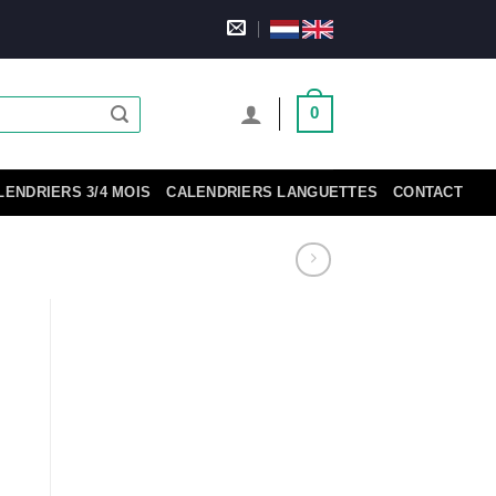
0
LENDRIERS 3/4 MOIS
CALENDRIERS LANGUETTES
CONTACT