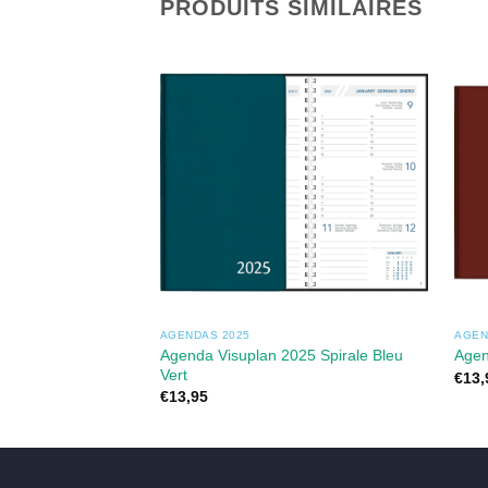
PRODUITS SIMILAIRES
AGENDAS 2025
AGEN
Agenda Visuplan 2025 Spirale Bleu
Agen
Vert
€
13,
€
13,95