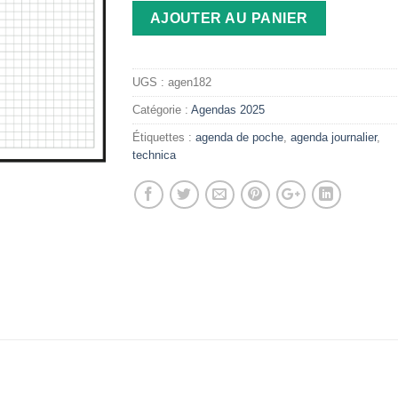
AJOUTER AU PANIER
UGS :
agen182
Catégorie :
Agendas 2025
Étiquettes :
agenda de poche
,
agenda journalier
,
technica