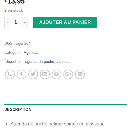
13,95
€
2 en stock
AJOUTER AU PANIER
UGS :
agen204
Catégorie :
Agendas
Étiquettes :
agenda de poche
,
visuplan
DESCRIPTION
Agenda de poche, reliure spirale en plastique