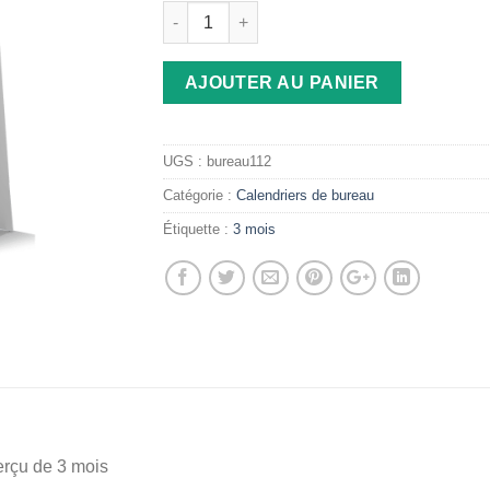
AJOUTER AU PANIER
UGS :
bureau112
Catégorie :
Calendriers de bureau
Étiquette :
3 mois
erçu de 3 mois