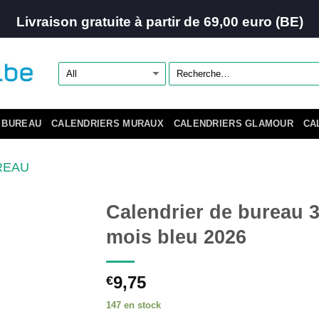
Livraison gratuite à partir de 69,00 euro (BE)
 BUREAU
CALENDRIERS MURAUX
CALENDRIERS GLAMOUR
CA
REAU
Calendrier de bureau 
mois bleu 2026
9,75
€
147 en stock