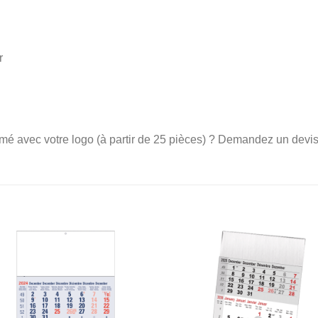
r
mé avec votre logo (à partir de 25 pièces) ? Demandez un devi