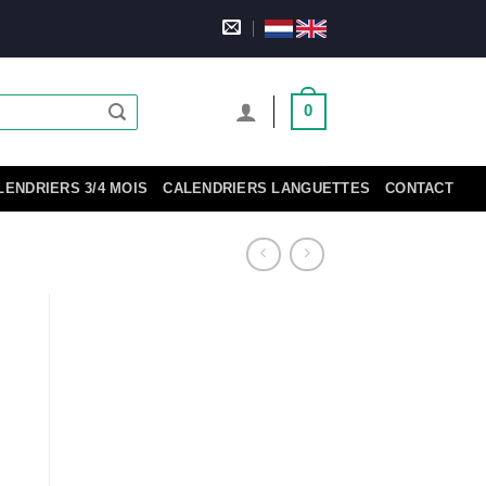
0
LENDRIERS 3/4 MOIS
CALENDRIERS LANGUETTES
CONTACT
3