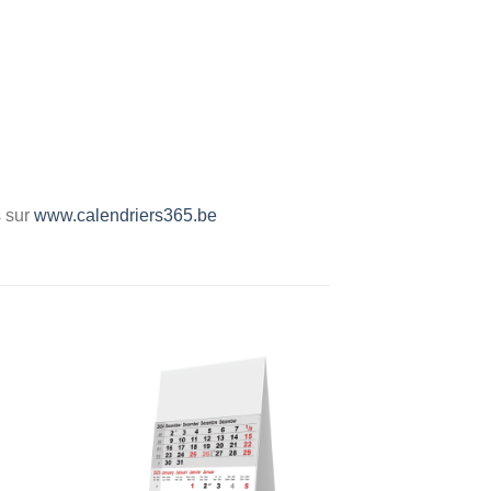
s sur
www.calendriers365.be