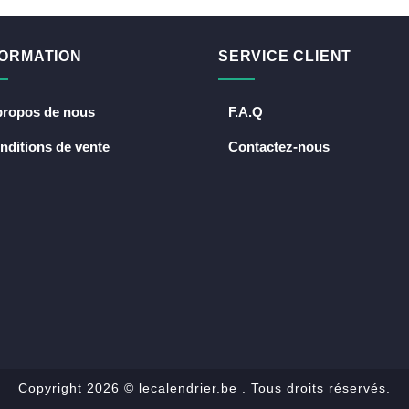
FORMATION
SERVICE CLIENT
propos de nous
F.A.Q
nditions de vente
Contactez-nous
Copyright 2026 ©
lecalendrier.be . Tous droits réservés.