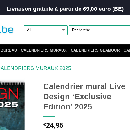
Livraison gratuite à partir de 69,00 euro (BE)
 BUREAU
CALENDRIERS MURAUX
CALENDRIERS GLAMOUR
CA
CALENDRIERS MURAUX 2025
Calendrier mural Live
Design ‘Exclusive
Edition’ 2025
24,95
€