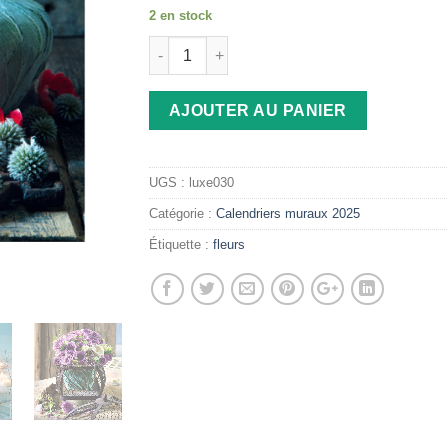
2 en stock
AJOUTER AU PANIER
UGS :
luxe030
Catégorie :
Calendriers muraux 2025
Étiquette :
fleurs