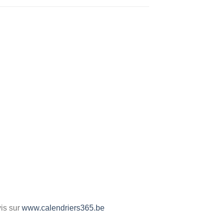
vis sur
www.calendriers365.be