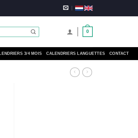
0
LENDRIERS 3/4 MOIS
CALENDRIERS LANGUETTES
CONTACT