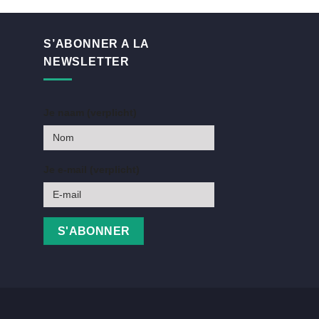
S’ABONNER A LA
NEWSLETTER
Je naam (verplicht)
Je e-mail (verplicht)