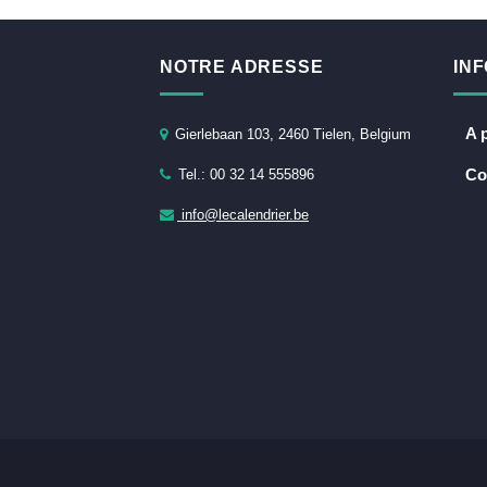
NOTRE ADRESSE
IN
A 
Gierlebaan 103, 2460 Tielen, Belgium
Co
Tel.: 00 32 14 555896
info@lecalendrier.be