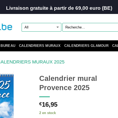
Livraison gratuite à partir de 69,00 euro (BE)
 BUREAU
CALENDRIERS MURAUX
CALENDRIERS GLAMOUR
CA
CALENDRIERS MURAUX 2025
Calendrier mural
Provence 2025
16,95
€
2 en stock