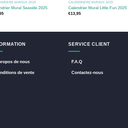
NDRIERS MURAUX 2025
CALENDRIERS MURAUX 2025
ndrier Mural Seaside 2025
Calendrier Mural Little Fun 2025
95
€
13,95
FORMATION
SERVICE CLIENT
propos de nous
F.A.Q
nditions de vente
Contactez-nous