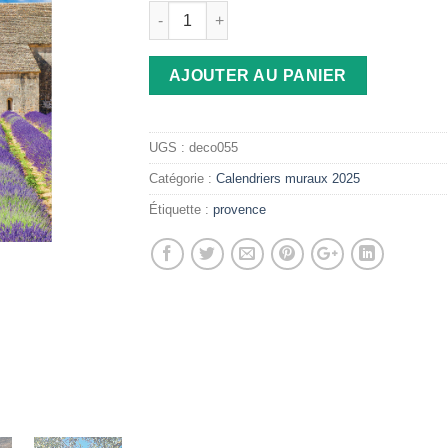
AJOUTER AU PANIER
UGS :
deco055
Catégorie :
Calendriers muraux 2025
Étiquette :
provence