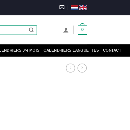
0
LENDRIERS 3/4 MOIS
CALENDRIERS LANGUETTES
CONTACT